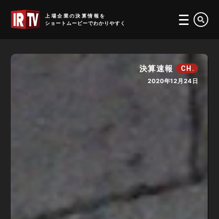
IRTV
上場企業の決算情報を
ショートムービーでわかりやすく
決算速報
CH.
2020年12月24日