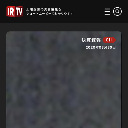
IRTV
上場企業の決算情報を
ショートムービーでわかりやすく
決算速報
CH.
2020年03月30日