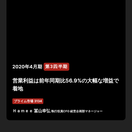
2020年4月期
第3四半期
営業利益は前年同期比56.9%の大幅な増益で
着地
プライム市場 3134
Ｈａｍｅｅ 冨山幸弘
執行役員CFO 経営企画部マネージャー