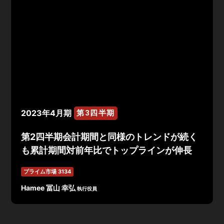
2023年4月期
第3四半期
第2四半期会計期間と同様のトレンドが続く
も累計期間対前年比でトップラインが伸長
プライム市場 3134
Hamee 冨山 幸弘
執行役員