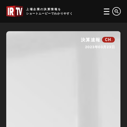
IRTV
上場企業の決算情報を
ショートムービーでわかりやすく
決算速報
CH.
2023年03月23日