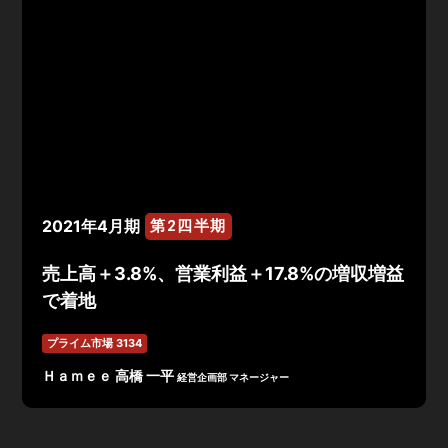
2021年4月期
第2四半期
売上高＋3.8%、営業利益＋17.8%の増収増益
で着地
プライム市場 3134
Ｈａｍｅｅ 高橋 一平
経営企画部 マネージャー