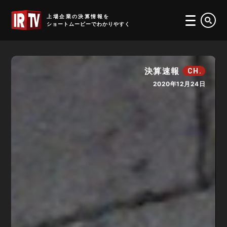
IRTV
上場企業の決算情報を
ショートムービーでわかりやすく
決算速報
CH.
2020年12月24日