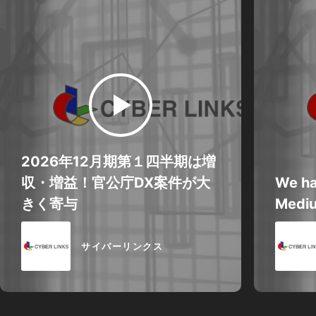
2026年12月期第１四半期は増
収・増益！官公庁DX案件が大
We ha
きく寄与
Mediu
サイバーリンクス