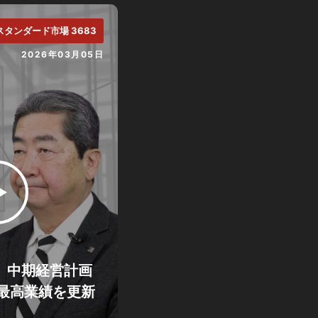
スタンダード市場 3683
2026年03月05日
期、中期経営計画
最高業績を更新