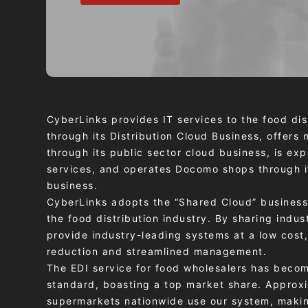
CyberLinks provides IT services to the food dis
through its Distribution Cloud Business, offers 
through its public sector cloud business, is ex
services, and operates Docomo shops through i
business.
CyberLinks adopts the “Shared Cloud” business 
the food distribution industry. By sharing indu
provide industry-leading systems at a low cost,
reduction and streamlined management.
The EDI service for food wholesalers has becom
standard, boasting a top market share. Approx
supermarkets nationwide use our system, makin