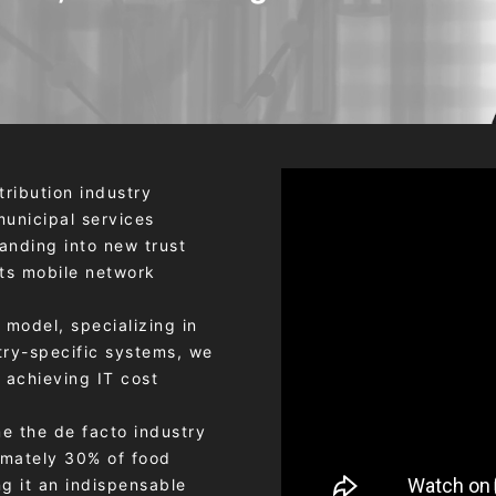
tribution industry
municipal services
panding into new trust
ts mobile network
model, specializing in
stry-specific systems, we
 achieving IT cost
e the de facto industry
imately 30% of food
g it an indispensable