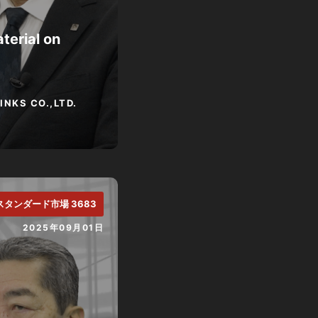
terial on
INKS CO.,LTD.
スタンダード市場 3683
2025年09月01日