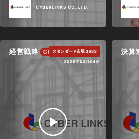
CYBERLINKS CO.,LTD.
経営戦略
決算
CH.
スタンダード市場 3683
2026年03月04日