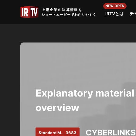
IRTV
上場企業の決算情報を
IRTVとは
チ
ショートムービーでわかりやすく
Explanatory material
overview
CYBERLINKS 
Standard M... 3683