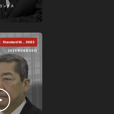
リンクス
.
Standard M... 3683
2025年09月29日