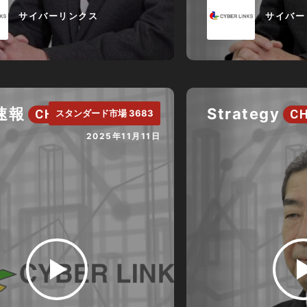
サイバーリンクス
サイバー
速報
Strategy
CH.
CH
スタンダード市場 3683
2025年11月11日