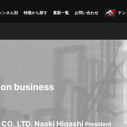
ャンネル別
特徴から探す
最新一覧
お問い合わせ
テン
 on business
CO.,LTD. Naoki Higashi
President