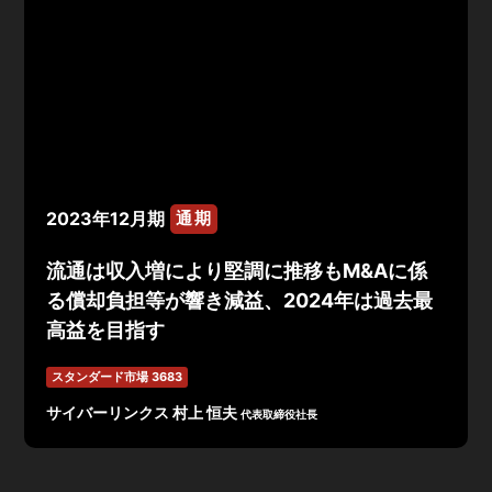
2023年12月期
通期
流通は収入増により堅調に推移もM&Aに係
る償却負担等が響き減益、2024年は過去最
高益を目指す
スタンダード市場 3683
サイバーリンクス 村上 恒夫
代表取締役社長