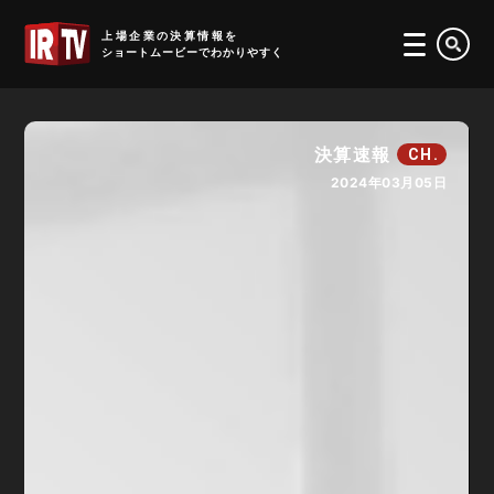
IRTV
上場企業の決算情報を
ショートムービーでわかりやすく
決算速報
CH.
2024年03月05日