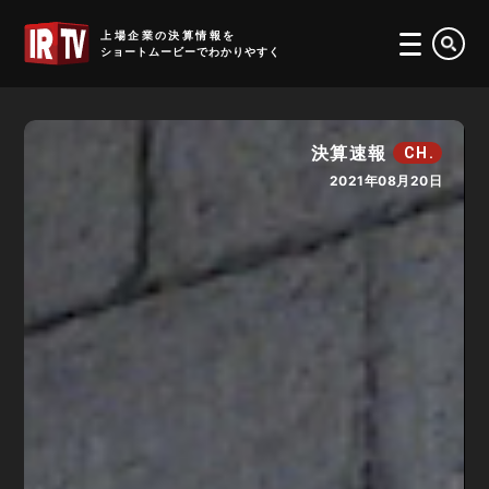
IRTV
上場企業の決算情報を
ショートムービーでわかりやすく
決算速報
CH.
2021年08月20日