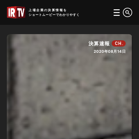
IRTV
上場企業の決算情報を
ショートムービーでわかりやすく
決算速報
CH.
2020年08月14日