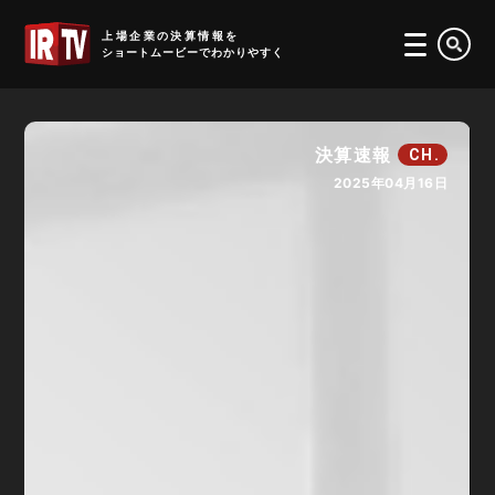
IRTV
上場企業の決算情報を
ショートムービーでわかりやすく
決算速報
CH.
2025年04月16日