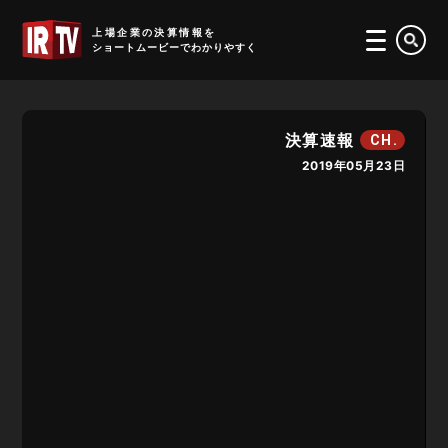
IRTV
上場企業の決算情報を
ショートムービーでわかりやすく
決算速報
CH.
2019年05月23日