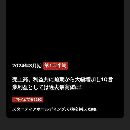
2024年3月期
第1四半期
売上高、利益共に前期から大幅増加し1Q営
業利益としては過去最高値に!
プライム市場 3393
スターティアホールディングス 植松 崇夫
取締役