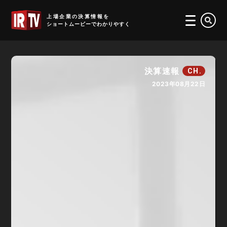
IRTV
上場企業の決算情報を
ショートムービーでわかりやすく
決算速報
CH.
2023年08月22日