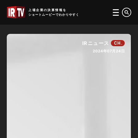
IRTV
上場企業の決算情報を
ショートムービーでわかりやすく
IRニュース
CH.
2024年07月24日