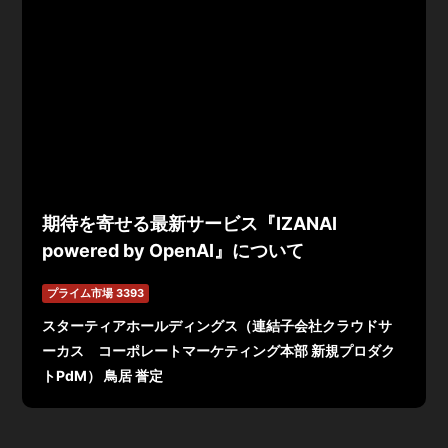
期待を寄せる最新サービス『IZANAI
powered by OpenAI』について
プライム市場 3393
スターティアホールディングス（連結子会社クラウドサ
ーカス コーポレートマーケティング本部 新規プロダク
トPdM） 鳥居 誉定