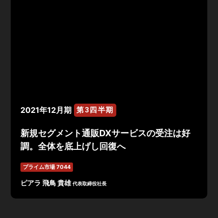
2021年12月期
第3四半期
新規セグメント通販DXサービスの受注は好
調。全体を底上げし回復へ
プライム市場 7044
ピアラ 飛鳥 貴雄
代表取締役社長