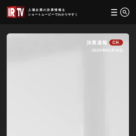
IRTV
上場企業の決算情報を
ショートムービーでわかりやすく
決算速報
CH.
2025年02月19日