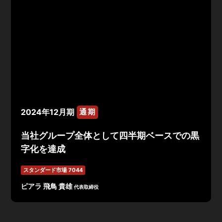
2024年12月期
通期
当社グループ全体として四半期ベースでの黒
字化を達成
スタンダード市場 7044
ピアラ 飛鳥 貴雄
代表取締役