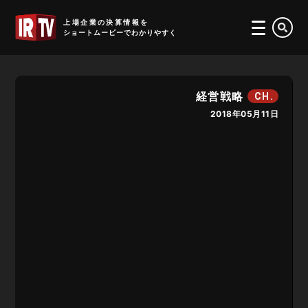
IRTV
上場企業の決算情報を
ショートムービーでわかりやすく
経営戦略
CH.
2018年05月11日