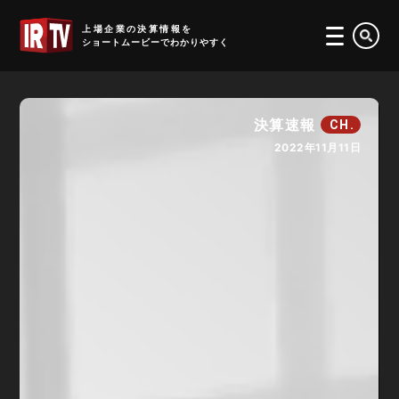
IRTV
上場企業の決算情報を
ショートムービーでわかりやすく
決算速報
CH.
2022年11月11日