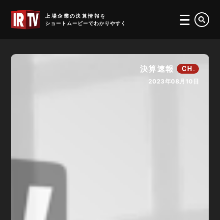
IRTV
上場企業の決算情報を
ショートムービーでわかりやすく
決算速報
CH.
2023年08月10日