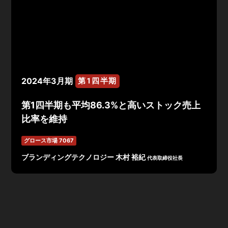
2024年3月期
第1四半期
第1四半期も平均86.3%と高いストック売上
比率を維持
グロース市場 7067
ブランディングテクノロジー 木村 裕紀
代表取締役社長
2024年3月期 第1四半期決算は、売上高1,086,654千
円、営業利益▲1,761千円、経常利益▲1,845千円、当期