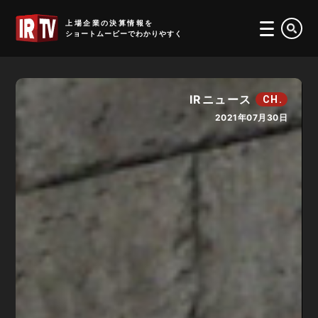
IRTV
上場企業の決算情報を
ショートムービーでわかりやすく
IRニュース
CH.
2021年07月30日