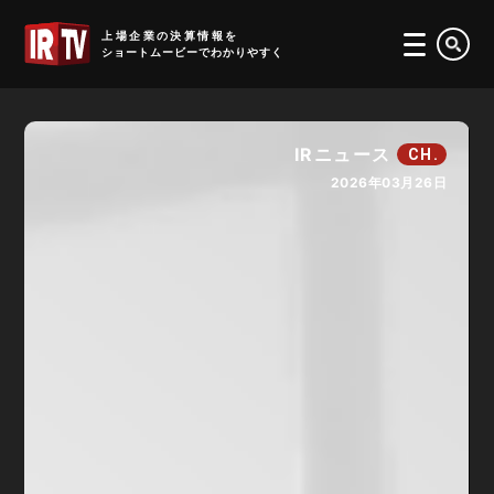
IRTV
上場企業の決算情報を
ショートムービーでわかりやすく
IRニュース
CH.
2026年03月26日