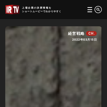
IRTV
上場企業の決算情報を
ショートムービーでわかりやすく
経営戦略
CH.
2022年03月15日