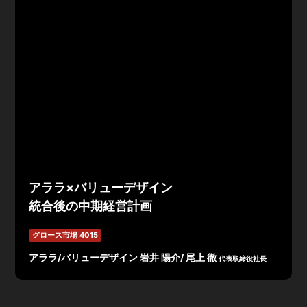
アララ×バリューデザイン
統合後の中期経営計画
グロース市場 4015
アララ/バリューデザイン 岩井 陽介/ 尾上 徹
代表取締役社長