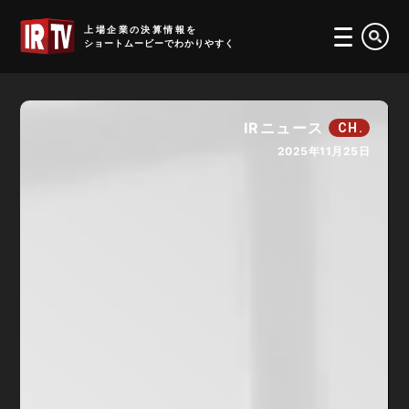
IRTV
上場企業の決算情報を
ショートムービーでわかりやすく
IRニュース
CH.
2025年11月25日