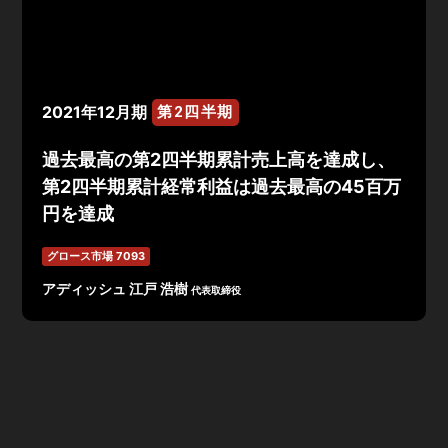
2021年12月期
第2四半期
過去最高の第2四半期累計売上高を達成し、
第2四半期累計経常利益は過去最高の45百万
円を達成
グロース市場 7093
アディッシュ 江戸 浩樹
代表取締役
2021年12月 第2四半期決算は、売上高1,453百万円、営
業利益39百万円、経常利益45百万円、純利益28百万円で
着地。順調な積み上げにより、売上高は前年同期比5.8%