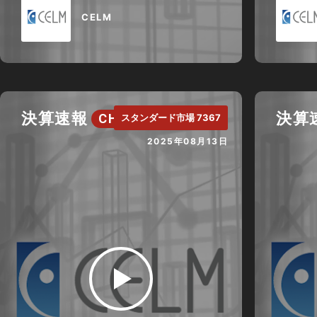
CELM
決算速報
決算
CH.
スタンダード市場 7367
2025年08月13日