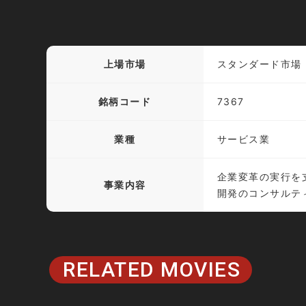
上場市場
スタンダード市場
銘柄コード
7367
業種
サービス業
企業変革の実行を
事業内容
開発のコンサルテ
RELATED MOVIES