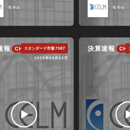
セルム
セルム
速報
決算速報
CH.
CH.
スタンダード市場 7367
2025年05月23日