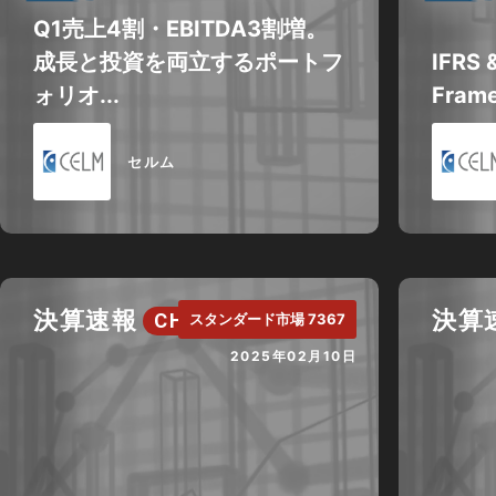
Q1売上4割・EBITDA3割増。
成長と投資を両立するポートフ
IFRS 
ォリオ...
Frame
セルム
決算速報
決算
CH.
スタンダード市場 7367
2025年02月10日