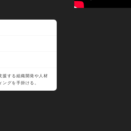
支援する組織開発や人材
ィングを手掛ける。