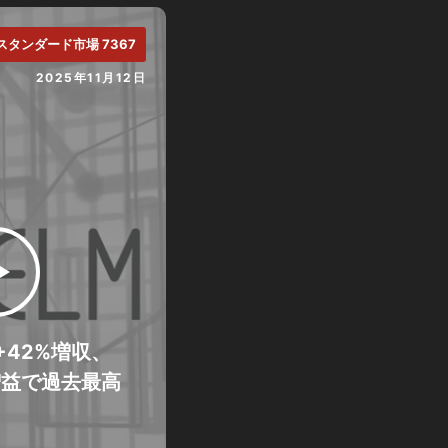
スタンダード市場 7367
2025年11月12日
+42%増収、
%増益で過去最高