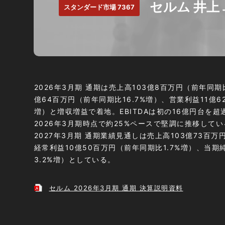
セルム 井上
スタンダード市場 7367
2026年3月期 通期は売上高103億8百万円（前年同期比2
億64百万円（前年同期比16.7%増）、営業利益11億6
増）と増収増益で着地。EBITDAは初の16億円台を超
2026年3月期時点で約25%ペースで堅調に推移してい
2027年3月期 通期業績見通しは売上高103億73百万
経常利益10億50百万円（前年同期比1.7%増）、当
3.2%増）としている。
セルム 2026年3月期 通期 決算説明資料