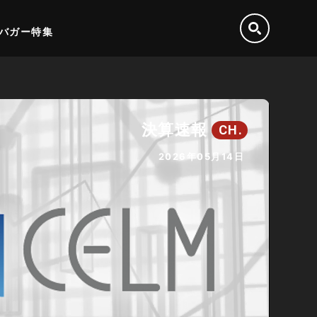
バガー特集
決算速報
CH.
2026年05月14日