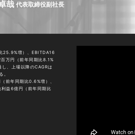
 卓哉
代表取締役副社長
5.9%増）、EBITDA16
2百万円（前年同期比8.1%
過し、上場以降のCAGRは
る。
円（前年同期比0.6%増）、
期純利益6億円（前年同期比