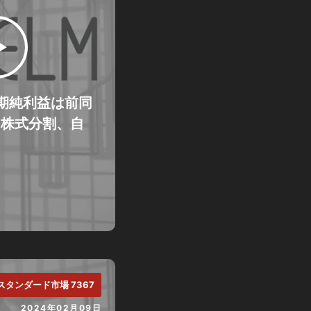
・当期純利益は前同
。株式分割、自
スタンダード市場 7367
2024年02月09日