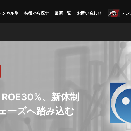
ャンネル別
特徴から探す
最新一覧
お問い合わせ
テン
ROE30%、新体制
フェーズへ踏み込む