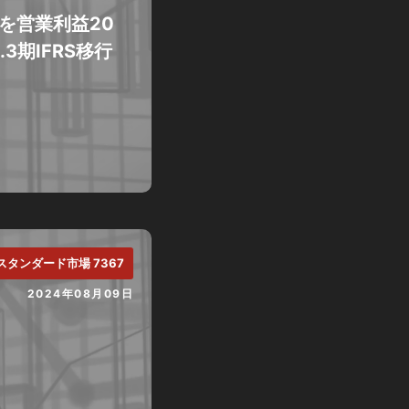
標を営業利益20
3期IFRS移行
スタンダード市場 7367
2024年08月09日