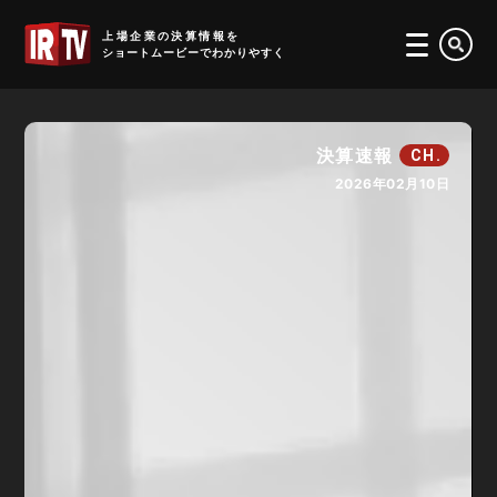
IRTV
上場企業の決算情報を
ショートムービーでわかりやすく
決算速報
CH.
2026年02月10日