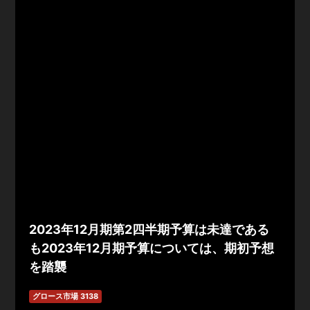
2023年12月期第2四半期予算は未達である
も2023年12月期予算については、期初予想
を踏襲
グロース市場 3138