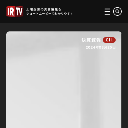
IRTV
上場企業の決算情報を
ショートムービーでわかりやすく
決算速報
CH.
2024年03月25日