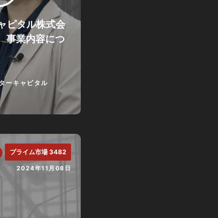
ャピタル株式会
が、事業内容につ
ターキャピタル
プライム市場 3482
2024年11月08日