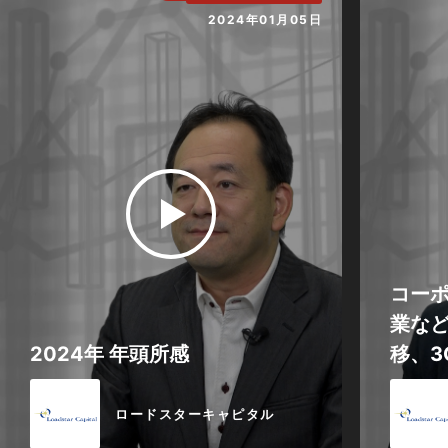
2024年01月05日
コー
業な
2024年 年頭所感
移、3Q
ロードスターキャピタル