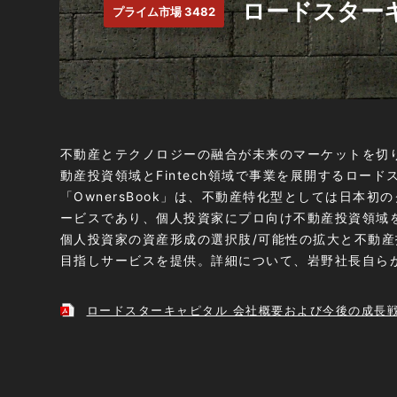
ロードスターキ
プライム市場 3482
不動産とテクノロジーの融合が未来のマーケットを切
動産投資領域とFintech領域で事業を展開するロー
「OwnersBook」は、不動産特化型としては日本初
ービスであり、個人投資家にプロ向け不動産投資領域
個人投資家の資産形成の選択肢/可能性の拡大と不動
目指しサービスを提供。詳細について、岩野社長自ら
ロードスターキャピタル 会社概要および今後の成長