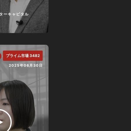
ターキャピタル
プライム市場 3482
2025年06月30日