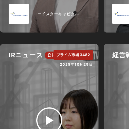
ロードスターキャピタル
IRニュース
経営
CH.
プライム市場 3482
2025年10月29日