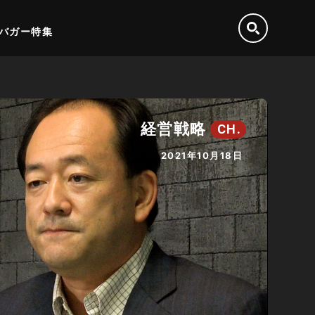
バガー特集
経営戦略
CH.
2021年10月18日