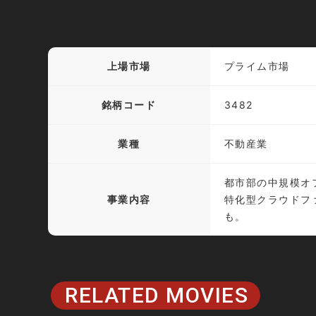
上場市場
プライム市場
銘柄コード
3482
業種
不動産業
都市部の中規模オ
事業内容
特化型クラウドフ
も。
RELATED MOVIES