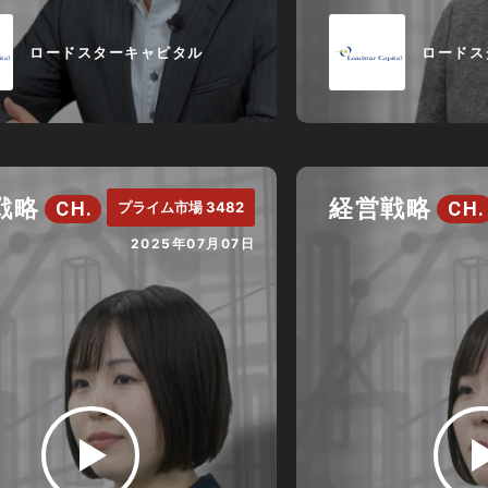
ロードスターキャピタル
ロードス
戦略
経営戦略
CH.
CH.
プライム市場 3482
2025年07月07日