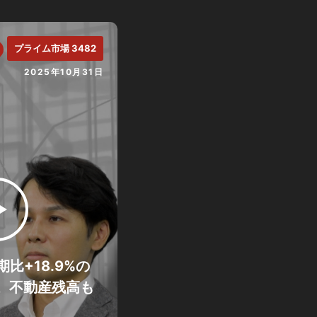
プライム市場 3482
2025年10月31日
比+18.9%の
地。不動産残高も