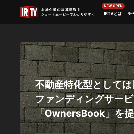
IRTV
上場企業の決算情報を
IRTVとは
チ
ショートムービーでわかりやすく
不動産特化型としては
ファンディングサービ
「OwnersBook」を