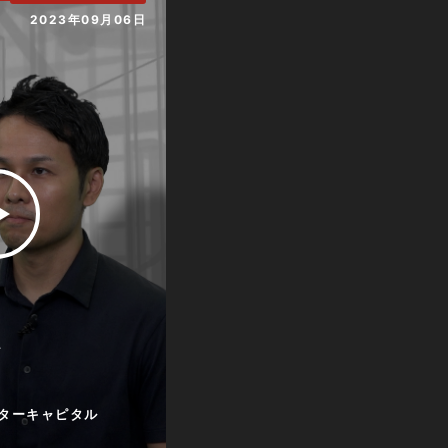
2023年09月06日
て
ターキャピタル