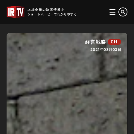
IRTV
上場企業の決算情報を
ショートムービーでわかりやすく
経営戦略
CH.
2021年08月03日