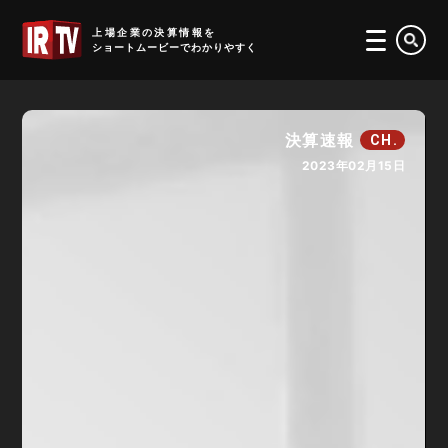
IRTV
上場企業の決算情報を
ショートムービーでわかりやすく
決算速報
CH.
2023年02月15日