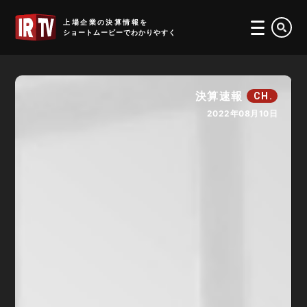
IRTV
上場企業の決算情報を
ショートムービーでわかりやすく
決算速報
CH.
2022年08月10日