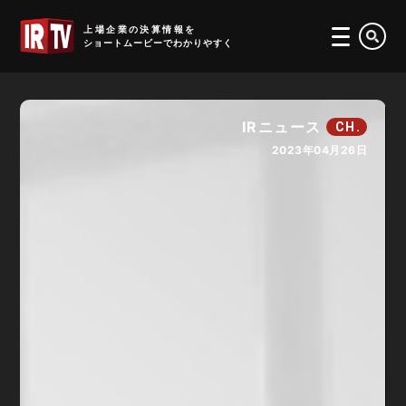
IRTV
上場企業の決算情報を
ショートムービーでわかりやすく
IRニュース
CH.
2023年04月26日