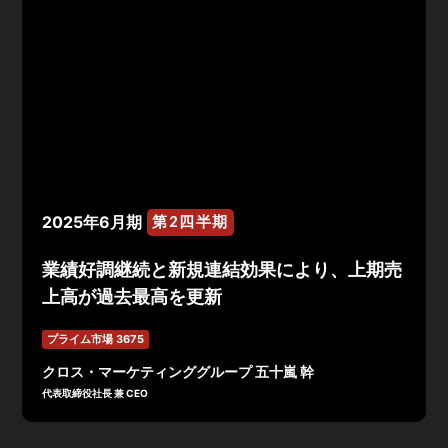
2025年6月期
第2四半期
業績好調継続と新規連結効果により、上期売
上高が過去最高を更新
プライム市場 3675
クロス・マーケティンググループ 五十嵐 幹
代表取締役社長 兼 CEO