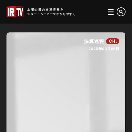
IRTV
上場企業の決算情報を
ショートムービーでわかりやすく
決算速報
CH.
2025年03月05日