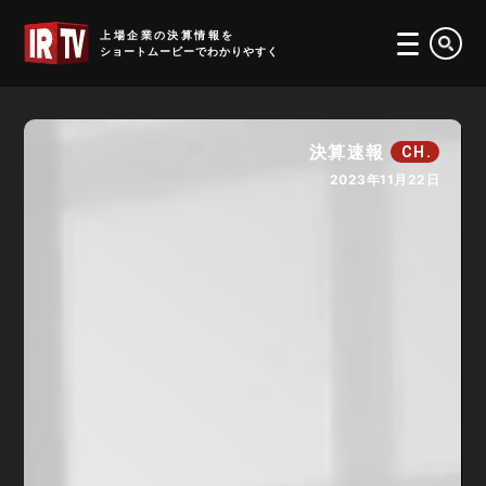
IRTV
上場企業の決算情報を
ショートムービーでわかりやすく
決算速報
CH.
2023年11月22日