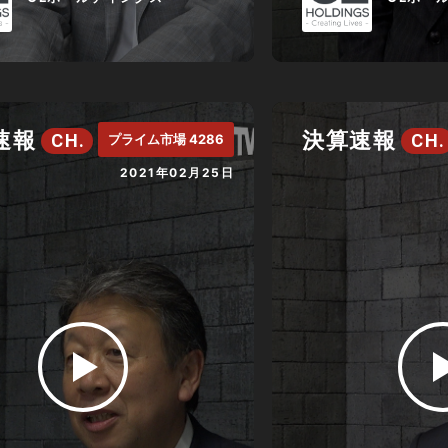
速報
決算速報
CH.
CH.
プライム市場 4286
2021年02月25日