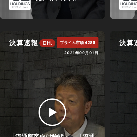
決算速報
決算
CH.
プライム市場 4286
2021年09月01日
「流通顧客向け物販」、「流通