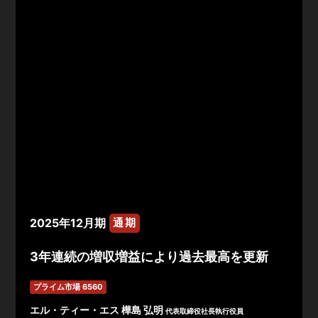
2025年12月期
通期
3年連続の増収増益により過去最高を更新
プライム市場 6560
エル・ティー・エス 樺島 弘明
代表取締役社⻑執行役員