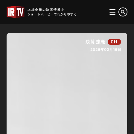
IRTV
上場企業の決算情報を
ショートムービーでわかりやすく
決算速報
CH.
2026年02月16日