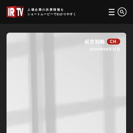
IRTV
上場企業の決算情報を
ショートムービーでわかりやすく
経営戦略
CH.
2023年08月31日