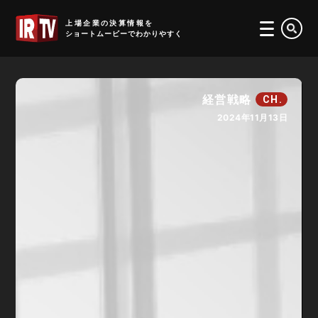
IRTV
上場企業の決算情報を
ショートムービーでわかりやすく
経営戦略
CH.
2024年11月13日