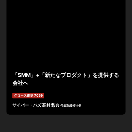
「SMM」+「新たなプロダクト」を提供する
会社へ
グロース市場 7069
サイバー・バズ 髙村 彰典
代表取締役社長