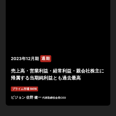
2023年12月期
通期
売上高・営業利益・経常利益・親会社株主に
帰属する当期純利益とも過去最高
プライム市場 9416
ビジョン 佐野 健一
代表取締役会長CEO