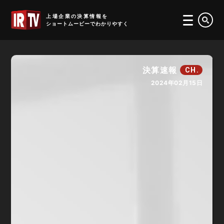
IRTV
上場企業の決算情報を
ショートムービーでわかりやすく
決算速報
CH.
2024年02月15日