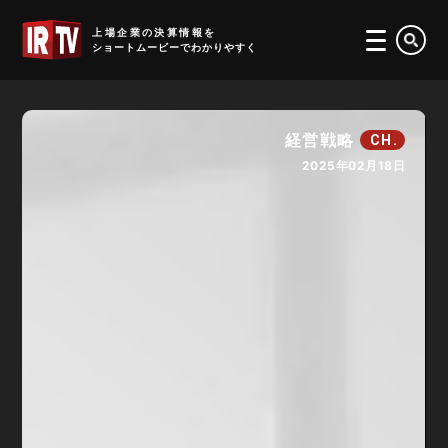
IRTV
上場企業の決算情報を
ショートムービーでわかりやすく
経営戦略
CH.
2025年02月18日