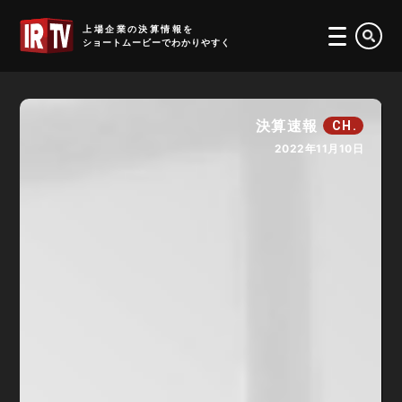
IRTV
上場企業の決算情報を
ショートムービーでわかりやすく
決算速報
CH.
2022年11月10日