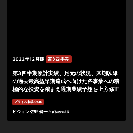
2022年12月期
第3四半期
第3四半期累計実績、足元の状況、来期以降
の過去最高益早期達成へ向けた各事業への積
極的な投資を踏まえ通期業績予想を上方修正
プライム市場 9416
ビジョン 佐野 健一
代表取締役社長