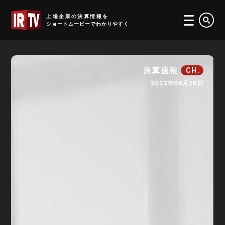
IRTV
上場企業の決算情報を
ショートムービーでわかりやすく
決算速報
CH.
2023年08月29日