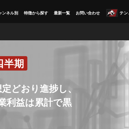
ャンネル別
特徴から探す
最新一覧
お問い合わせ
テン
四半期
想定どおり進捗し、
業利益は累計で黒