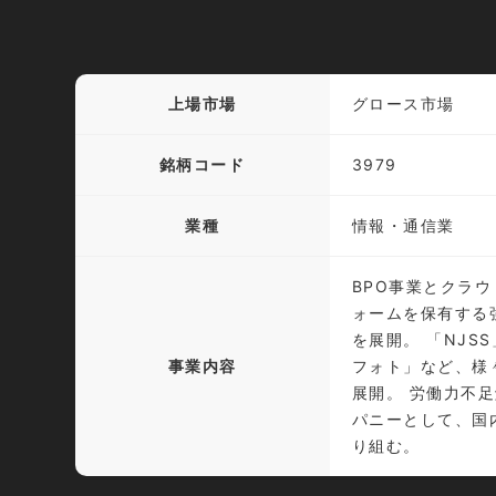
上場市場
グロース市場
銘柄コード
3979
業種
情報・通信業
BPO事業とクラ
ォームを保有する
を展開。 「NJSS
事業内容
フォト」など、様々
展開。 労働力不
パニーとして、国
り組む。