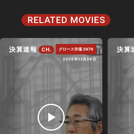
RELATED MOVIES
決算速報
決算
CH.
グロース市場 3979
2025年11月26日