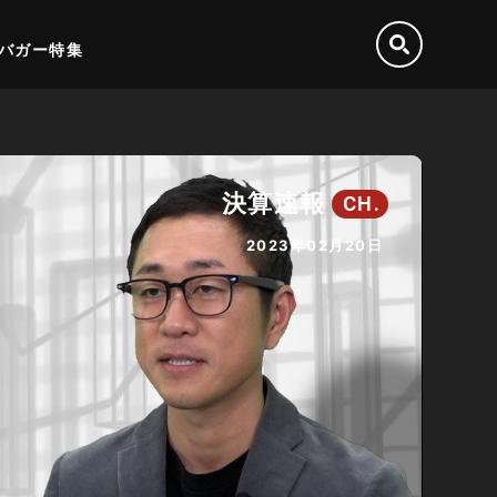
バガー特集
決算速報
CH.
2023年02月20日