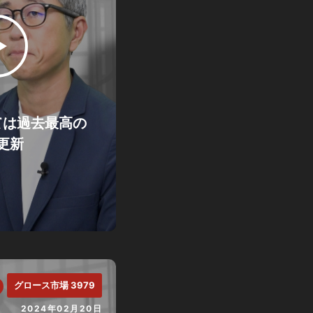
ては過去最高の
更新
グロース市場 3979
2024年02月20日