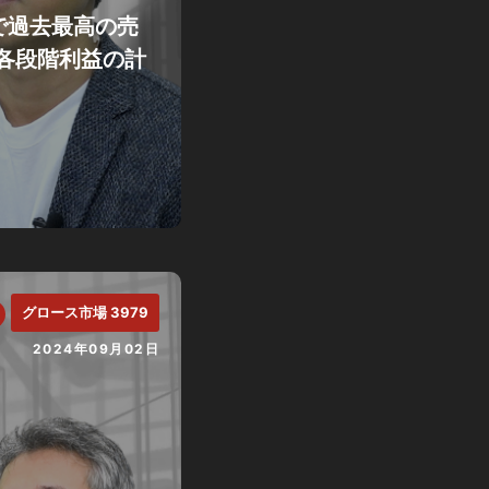
で過去最高の売
各段階利益の計
グロース市場 3979
2024年09月02日