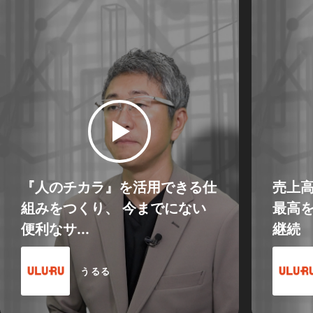
『人のチカラ』を活用できる仕
売上
組みをつくり、 今までにない
最高を
便利なサ...
継続
うるる