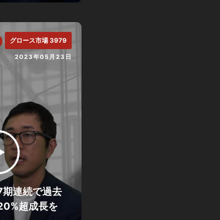
グロース市場 3979
2023年05月23日
7期連続で過去
20%超成長を