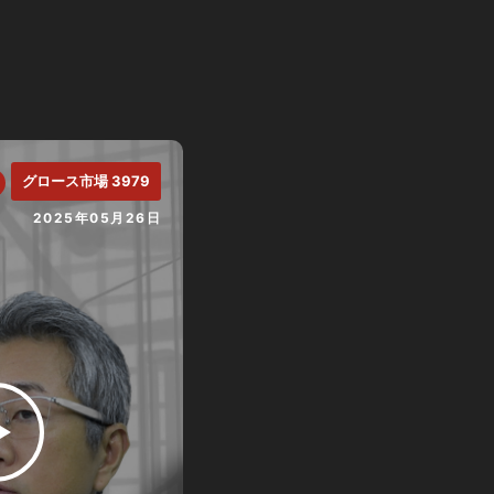
グロース市場 3979
2025年05月26日