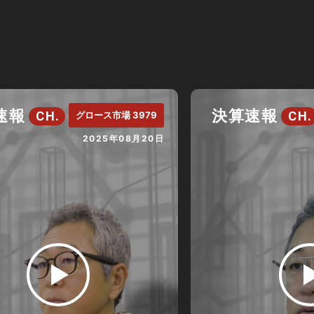
速報
決算速報
CH.
CH.
グロース市場 3979
2025年08月20日