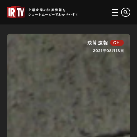
IRTV
上場企業の決算情報を
ショートムービーでわかりやすく
決算速報
CH.
2021年08月18日