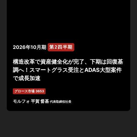
2026年10月期
第2四半期
構造改革で資産健全化が完了、下期は回復基
調へ！スマートグラス受注とADAS大型案件
で成長加速
グロース市場 3653
モルフォ 平賀 督基
代表取締役社長
2026年10期 第2四半期は、売上⾼1,152百万円（前年同