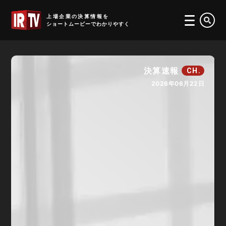
IRTV
上場企業の決算情報を
ショートムービーでわかりやすく
決算速報
CH.
2026年06月22日