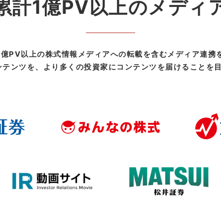
累計1億PV以上のメディ
1億PV以上の株式情報メディアへの転載を含むメディア連携
コンテンツを、より多くの投資家にコンテンツを届けることを