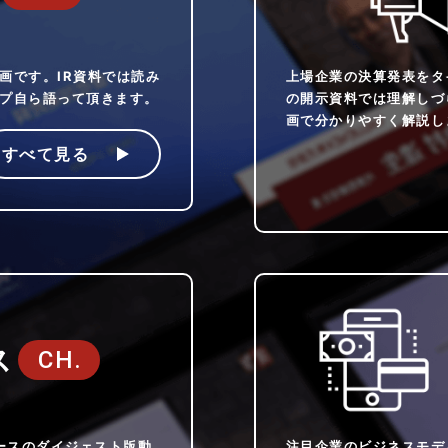
画です。IR資料では読み
上場企業の決算発表をタ
プ自ら語って頂きます。
の開示資料では理解しづ
画で分かりやすく解説し
すべて見る
ス
CH.
ースのダイジェスト版動
注目企業のビジネスモデ