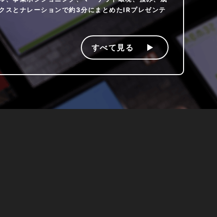
クスとナレーションで約3分にまとめたIRプレゼンテ
すべて見る