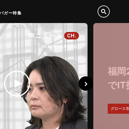
バガー特集
IRニュース
CH.
2026年08月03日
代表
する
プライム市場