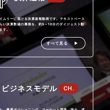
イムリーに届ける決算速報動画です。テキストベース
らい決算数値の裏側を、約5～10分のダイジェスト動
ます。
すべて見る
ビジネスモデル
CH.
ル、事業ポジショニング、マーケット環境、強み、成