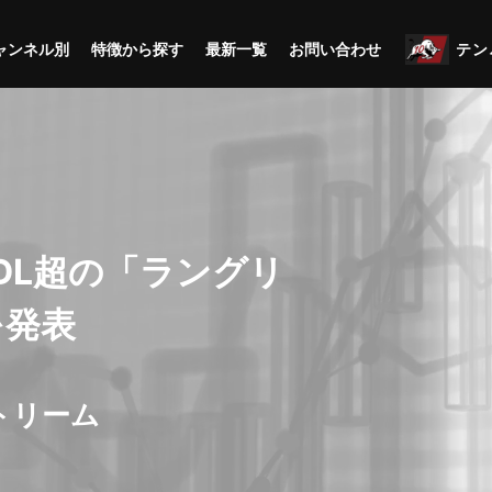
ャンネル別
特徴から探す
最新一覧
お問い合わせ
テン
プイン！九州進出
用を強化
トリーム