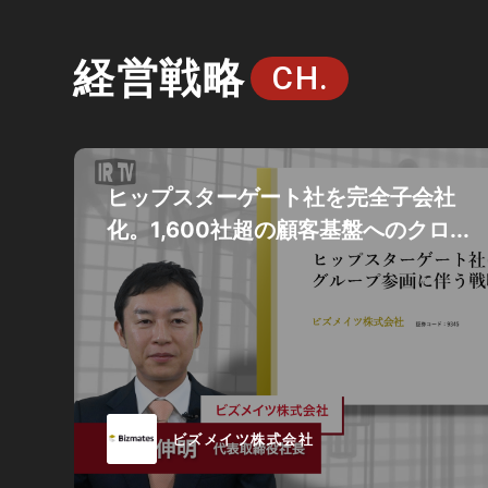
経営戦略
CH.
ヒップスターゲート社を完全子会社
化。1,600社超の顧客基盤へのクロ...
ビズメイツ株式会社