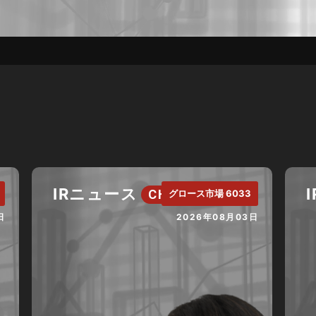
IRニュース
CH.
グロース市場 6033
日
2026年08月03日