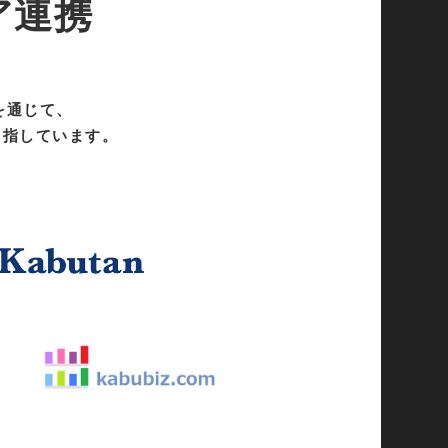
ア連携
を通じて、
目指しています。