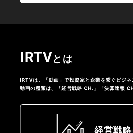
IRTV
とは
IRTVは、「動画」で投資家と企業を繋ぐビジ
動画の種類は、「経営戦略 CH.」「決算速報 C
経営戦略