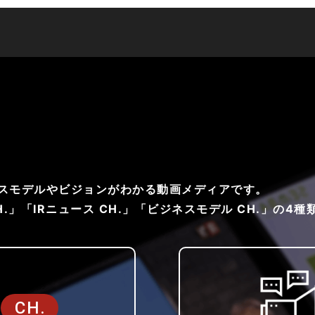
ネスモデルやビジョンがわかる動画メディアです。
H.」「IRニュース CH.」「ビジネスモデル CH.」の
CH.