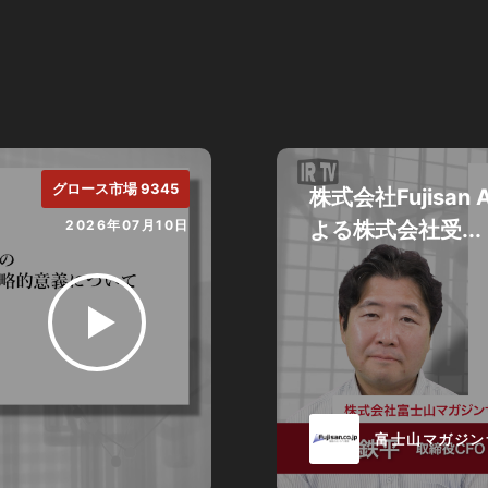
グロース市場 9345
株式会社Fujisan A
2026年07月10日
よる株式会社受...
富士山マガジン