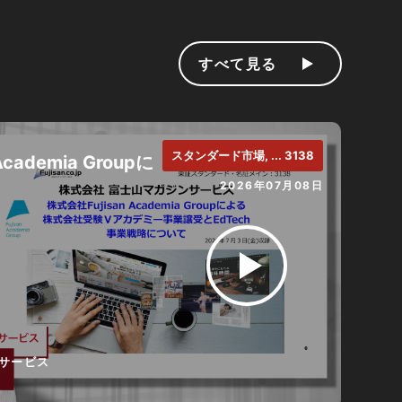
すべて見る
スタンダード市場, ... 3138
cademia Groupに
2026年07月08日
サービス