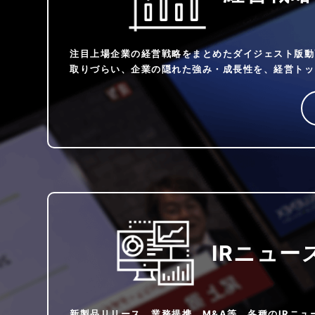
注目上場企業の経営戦略をまとめたダイジェスト版動
取りづらい、企業の隠れた強み・成長性を、経営トッ
IRニュー
新製品リリース、業務提携、M&A等、各種のIRニュ