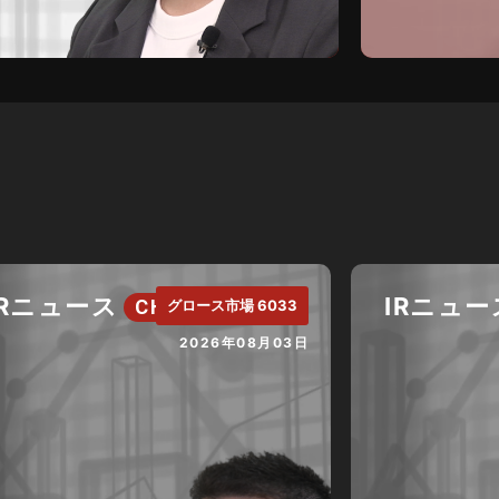
IRニュース
IRニュー
CH.
グロース市場 6033
2026年08月03日