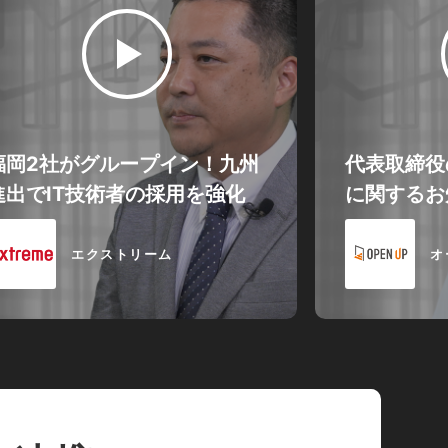
福岡2社がグループイン！九州
代表取締役
進出でIT技術者の採用を強化
に関するお
エクストリーム
オ