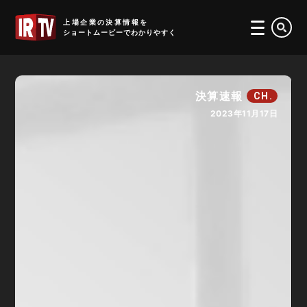
IRTV
上場企業の決算情報を
ショートムービーでわかりやすく
決算速報
CH.
2023年11月17日