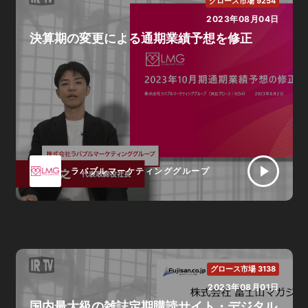
グロース市場 9254
2023年08月04日
決算期の変更による通期業績予想を修正
ラバブルマーケティンググループ
グロース市場 3138
2023年08月01日
国内最大級の雑誌定期購読サイト・デジタル