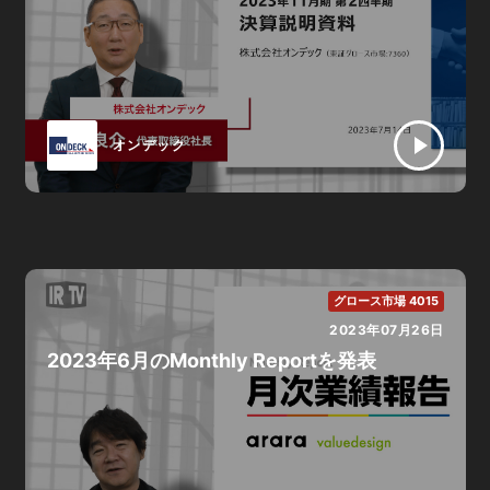
オンデック
グロース市場 4015
2023年07月26日
2023年6月のMonthly Reportを発表