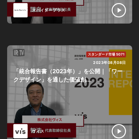
スパイダープラス
スタンダード市場 5071
2023年08月08日
「統合報告書（2023年）」を公開｜「ワー
クデザイン」を通した価値創...
ヴィス