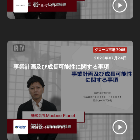
リアルゲイト
グロース市場 7095
2023年07月24日
事業計画及び成長可能性に関する事項
Macbee Planet