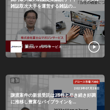
雑誌取次大手を運営する雑誌の...
富士山マガジンサービス
グロース市場 7360
2023年07月28日
譲渡案件の新規受託は25件と引き続き好調
に推移し豊富なパイプラインを...