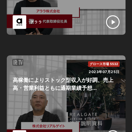
アララ
グロース市場 5532
2023年07月25日
高稼働によりストック型収入が好調、売上
高・営業利益ともに通期業績予想...