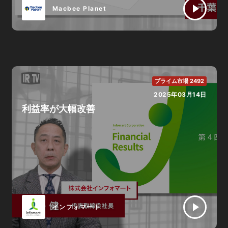
Macbee Planet
プライム市場 2492
2025年03月14日
利益率が大幅改善
インフォマート