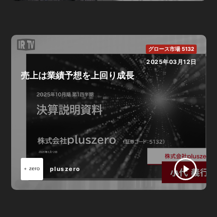
グロース市場 5132
2025年03月12日
売上は業績予想を上回り成長
pluszero