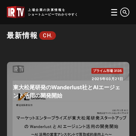
IRTV
上場企業の決算情報を
ショートムービーでわかりやすく
最新情報
CH.
プライム市場 3135
2025年03月21日
東大松尾研発のWanderlust社とAIエージェ
ント活用の開発開始