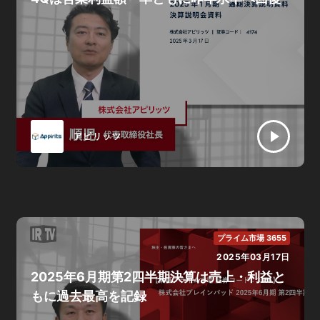
アピリッツ
プライム市場 3655
2025年03月17日
2025年6月期第2四半期決算は売上・利益と
もに過去最高を記録