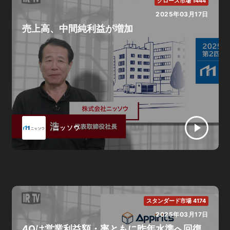
グロース市場 1444
2025年03月17日
売上高、中間純利益が増加
ニッソウ
スタンダード市場 4174
2025年03月17日
4Qは営業利益額・率ともに昨年水準へ回復