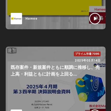
Hamee
プライム市場 7095
2025年03月14日
既存案件・新規案件ともに順調に推移し、売
上高・利益ともに計画を上回る...