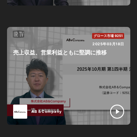
グロース市場 9251
2025年03月18日
売上収益、営業利益ともに堅調に推移
AB＆Company