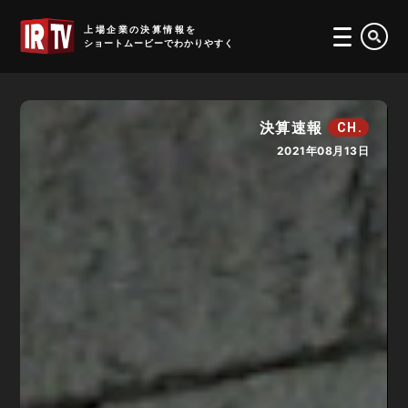
IRTV
上場企業の決算情報を
ショートムービーでわかりやすく
決算速報
CH.
2021年08月13日