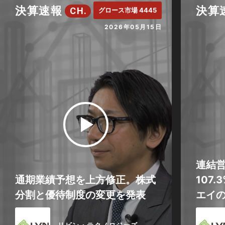
決算速報
決算
CH.
グロース市場 4445
2026年05月15日
連結
通期業績予想を上方修正。株式
107
分割と優待制度の変更を発表
エイの