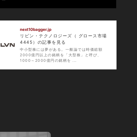
IRTV
next10bagger.jp
リビン・テクノロジーズ（ グロース市場
4445）の記事を見る
中小型株には夢がある。一般論では時価総額
2000億円以上の銘柄を「大型株」と呼び、
1000～2000億円の銘柄を ...