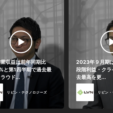
営業収益は前年同期比
2023年９月期
.3%と第1四半期で過去最
段階利益・クラ
ラウド...
去最高を更...
リビン・テクノロジーズ
リビン・