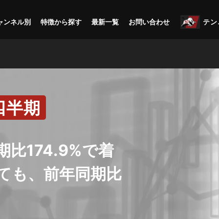
ャンネル別
特徴から探す
最新一覧
お問い合わせ
テン
四半期
比174.9%で着
ても、前年同期比