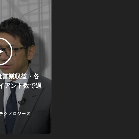
は営業収益・各
イアント数で過
テクノロジーズ