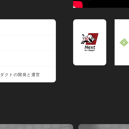
ロダクトの開発と運営