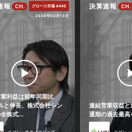
速報
決算速報
CH.
CH.
グロース市場 4445
2026年02月13日
営業利益は前年同期比
.3%と伸長、株式会社シン
連結営業収益と
全株式...
通期の過去最高